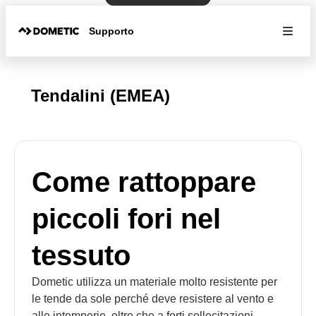
Supporto
Tendalini (EMEA)
Come rattoppare
piccoli fori nel
tessuto
Dometic utilizza un materiale molto resistente per
le tende da sole perché deve resistere al vento e
alle intemperie, oltre che a forti sollecitazioni