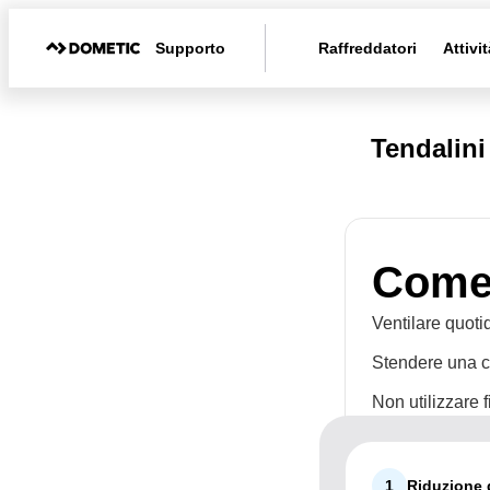
Supporto
Raffreddatori
Attivit
Tendalin
Come 
Ventilare quot
Stendere una co
Non utilizzare f
1
Riduzione 