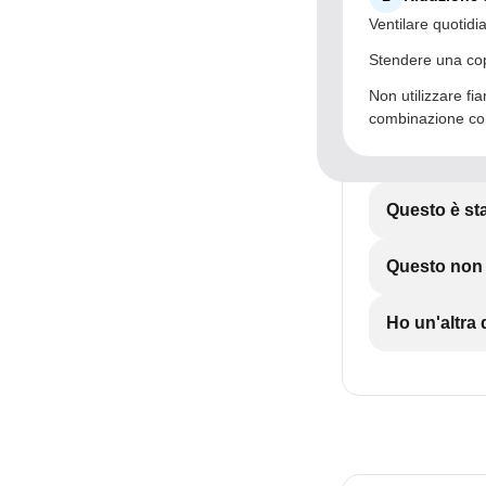
Ventilare quotid
Stendere una cop
Non utilizzare fia
combinazione con
Questo è sta
Questo non è
Ho un'altr