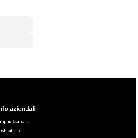
nfo aziendali
ruppo Dometic
ostenibilità