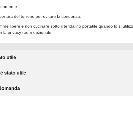
ianamente.
ertura del terreno per evitare la condensa.
mme libere e non cucinare sotto il tendalino portatile quando lo si utilizz
 la privacy room opzionale.
to utile
 stato utile
a domanda