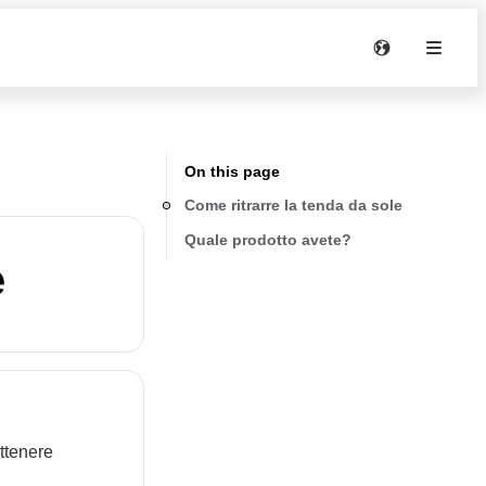
On this page
Come ritrarre la tenda da sole
Quale prodotto avete?
e
ottenere