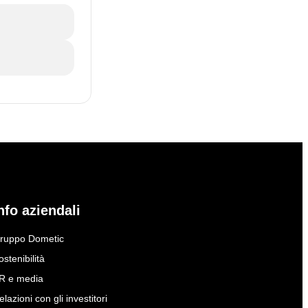
nfo aziendali
ruppo Dometic
ostenibilità
R e media
elazioni con gli investitori