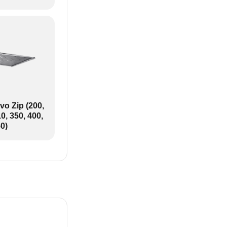
o Zip (200,
0, 350, 400,
0)