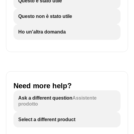
Questo è stato utile
Questo non è stato utile
Ho un'altra domanda
Need more help?
Ask a different question
Assistente
prodotto
Select a different product