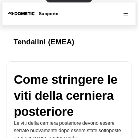
Supporto
Tendalini (EMEA)
Come stringere le
viti della cerniera
posteriore
Le viti della cerniera posteriore devono essere
serrate nuovamente dopo essere state sottoposte
a un carico per la prima volta: