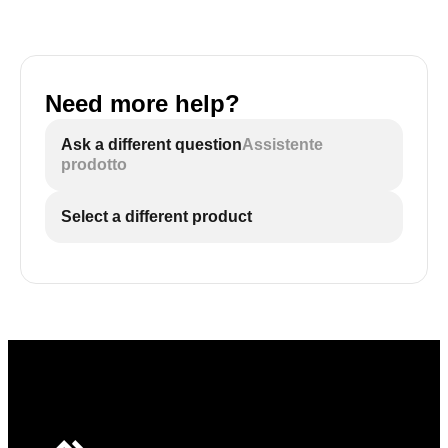
Need more help?
Ask a different question
Assistente
prodotto
Select a different product