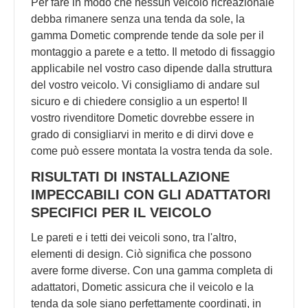
Per fare in modo che nessun veicolo ricreazionale
debba rimanere senza una tenda da sole, la
gamma Dometic comprende tende da sole per il
montaggio a parete e a tetto. Il metodo di fissaggio
applicabile nel vostro caso dipende dalla struttura
del vostro veicolo. Vi consigliamo di andare sul
sicuro e di chiedere consiglio a un esperto! Il
vostro rivenditore Dometic dovrebbe essere in
grado di consigliarvi in merito e di dirvi dove e
come può essere montata la vostra tenda da sole.
RISULTATI DI INSTALLAZIONE
IMPECCABILI CON GLI ADATTATORI
SPECIFICI PER IL VEICOLO
Le pareti e i tetti dei veicoli sono, tra l'altro,
elementi di design. Ciò significa che possono
avere forme diverse. Con una gamma completa di
adattatori, Dometic assicura che il veicolo e la
tenda da sole siano perfettamente coordinati, in