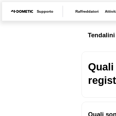
Supporto
Raffreddatori
Attivit
Tendalin
Quali
regis
Quali son