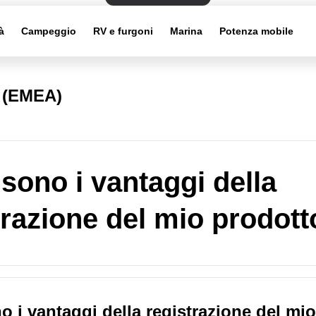
à
Campeggio
RV e furgoni
Marina
Potenza mobile
i (EMEA)
 sono i vantaggi della
trazione del mio prodott
o i vantaggi della registrazione del mio