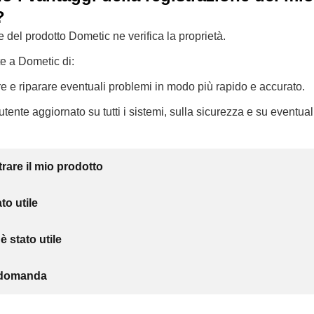
?
e del prodotto Dometic ne verifica la proprietà.
te a Dometic di:
e e riparare eventuali problemi in modo più rapido e accurato.
tente aggiornato su tutti i sistemi, sulla sicurezza e su eventuali
trare il mio prodotto
to utile
 stato utile
a domanda