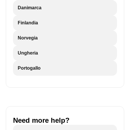
Danimarca
Finlandia
Norvegia
Ungheria
Portogallo
Need more help?