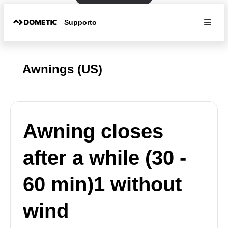
Supporto
Awnings (US)
Awning closes
after a while (30 -
60 min)1 without
wind