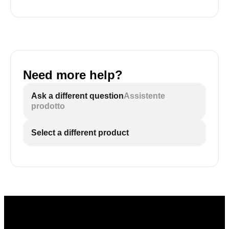
Need more help?
Ask a different question
Assistente
prodotto
Select a different product