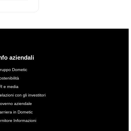
nfo aziendali
ruppo Dometic
ostenibilità
R e media
elazioni con gli investitori
overno aziendale
arriera in Dometic
ornitore Informazioni