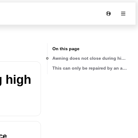
On this page
Awning does not close during high win
This can only be repaired by an authoriz
g high
ce