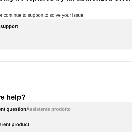
or continue to support to solve your issue.
 support
e help?
ent question
Assistente prodotto
ferent product