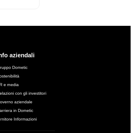
nfo aziendali
ruppo Dometic
ostenibilità
R e media
elazioni con gli investitori
overno aziendale
arriera in Dometic
ornitore Informazioni