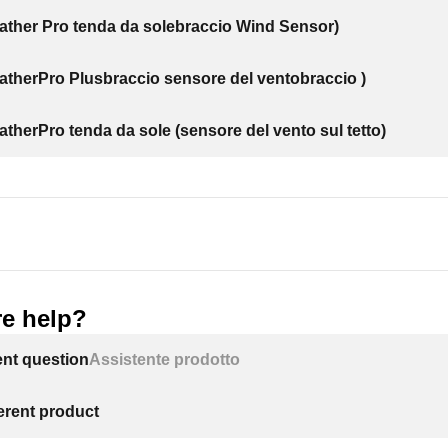
ther Pro tenda da solebraccio Wind Sensor)
therPro Plusbraccio sensore del ventobraccio )
therPro tenda da sole (sensore del vento sul tetto)
e help?
ent question
Assistente prodotto
ferent product