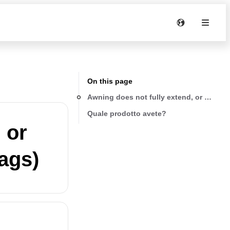
On this page
Awning does not fully extend, or extends
Quale prodotto avete?
 or
sags)