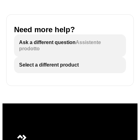
Need more help?
Ask a different question
Assistente
prodotto
Select a different product