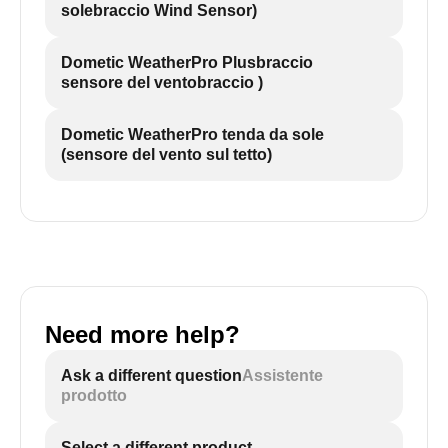
solebraccio Wind Sensor)
Dometic WeatherPro Plusbraccio
sensore del ventobraccio )
Dometic WeatherPro tenda da sole
(sensore del vento sul tetto)
Need more help?
Ask a different question
Assistente
prodotto
Select a different product