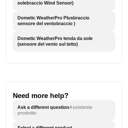
solebraccio Wind Sensor)
Dometic WeatherPro Plusbraccio
sensore del ventobraccio )
Dometic WeatherPro tenda da sole
(sensore del vento sul tetto)
Need more help?
Ask a different question
Assistente
prodotto
Select a different product