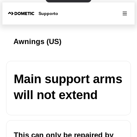
Supporto
Awnings (US)
Main support arms
will not extend
This can only be repaired by