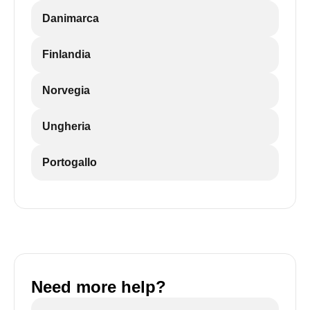
Danimarca
Finlandia
Norvegia
Ungheria
Portogallo
Need more help?