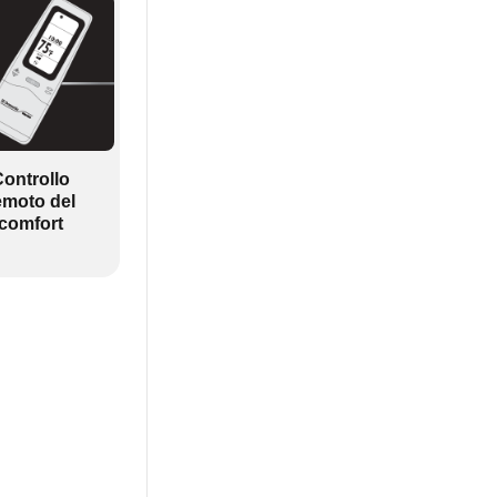
ontrollo
emoto del
comfort