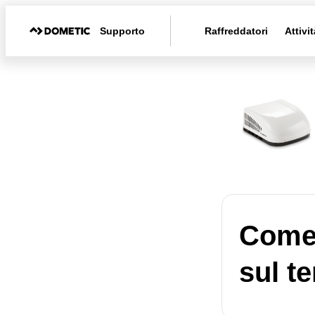
Supporto
Raffreddatori
Attivit
Come 
sul t