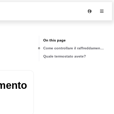
On this page
Come controllare il raffreddamento sul 
Quale termostato avete?
amento