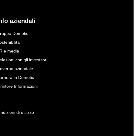
nfo aziendali
ruppo Dometic
ostenibilità
R e media
elazioni con gli investitori
overno aziendale
arriera in Dometic
ornitore Informazioni
ndizioni di utilizzo