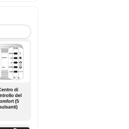
Centro di
ntrollo del
omfort (5
pulsanti)