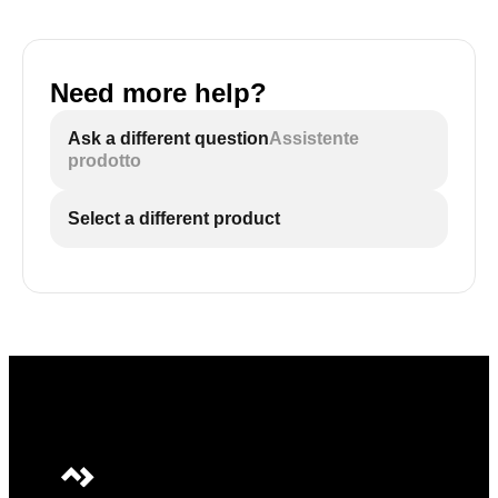
Need more help?
Ask a different question
Assistente
prodotto
Select a different product