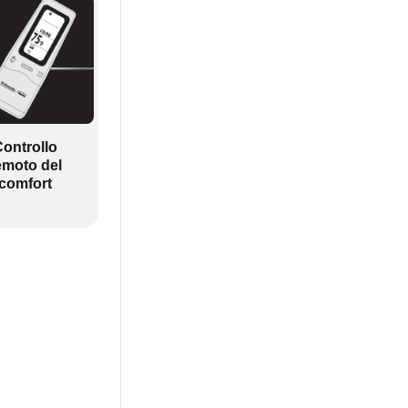
ontrollo
emoto del
comfort