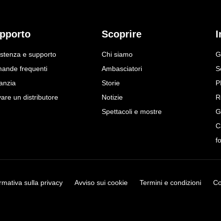
pporto
Scoprire
I
istenza e supporto
Chi siamo
G
ande frequenti
Ambasciatori
S
anzia
Storie
P
are un distributore
Notizie
R
Spettacoli e mostre
G
C
f
rmativa sulla privacy
Avviso sui cookie
Termini e condizioni
Co