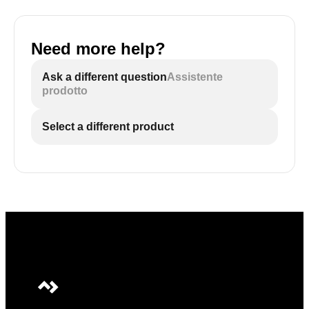
Need more help?
Ask a different question
Assistente
prodotto
Select a different product