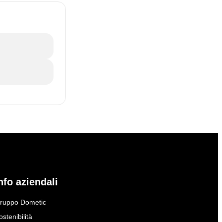
nfo aziendali
ruppo Dometic
ostenibilità