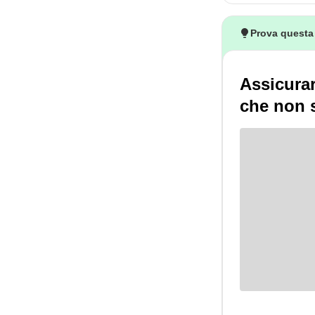
Prova questa
Assicurar
che non s