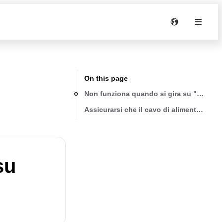
On this page
Non funziona quando si gira su "COOL"
Assicurarsi che il cavo di alimentazione s
su