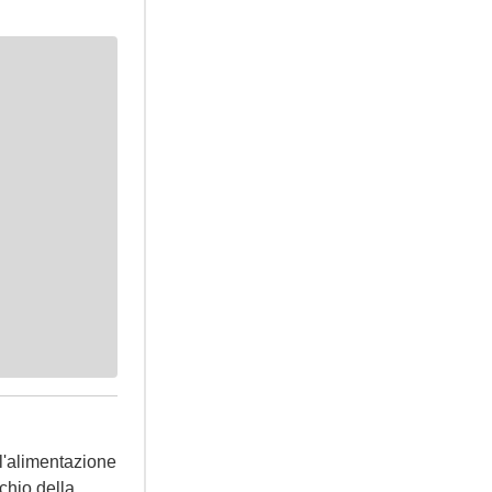
 l'alimentazione
chio della