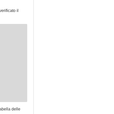
rificato il
abella delle