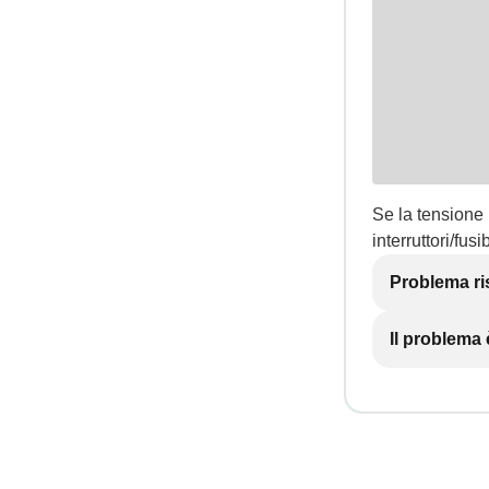
Se la tensione 
interruttori/fusib
Problema ri
Il problema