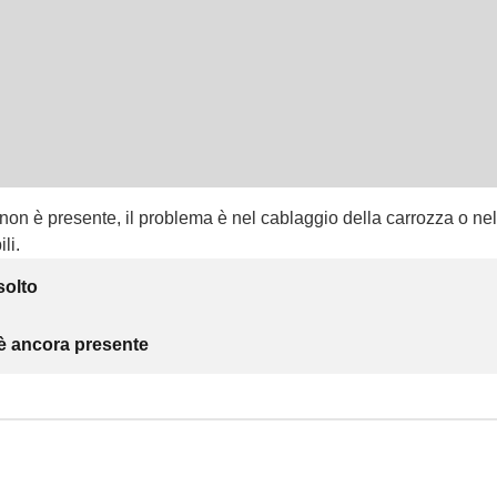
non è presente, il problema è nel cablaggio della carrozza o nel
ili.
solto
 è ancora presente