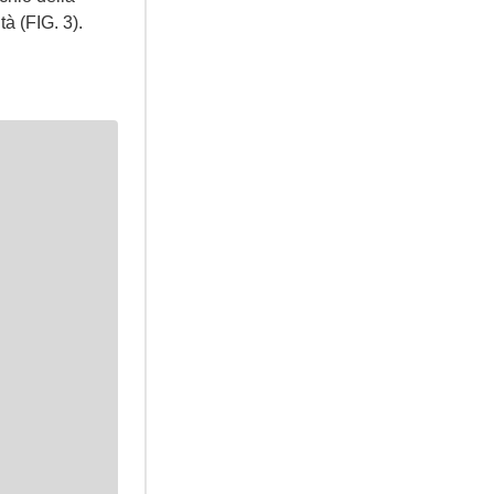
tà (FIG. 3).