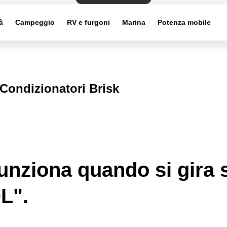
à
Campeggio
RV e furgoni
Marina
Potenza mobile
Condizionatori Brisk
unziona quando si gira 
L".