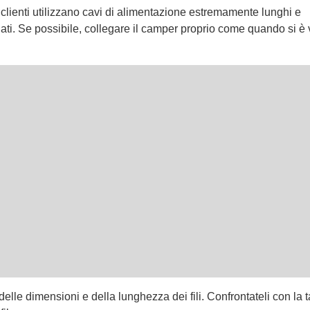
i clienti utilizzano cavi di alimentazione estremamente lunghi e
ti. Se possibile, collegare il camper proprio come quando si è ve
elle dimensioni e della lunghezza dei fili. Confrontateli con la t