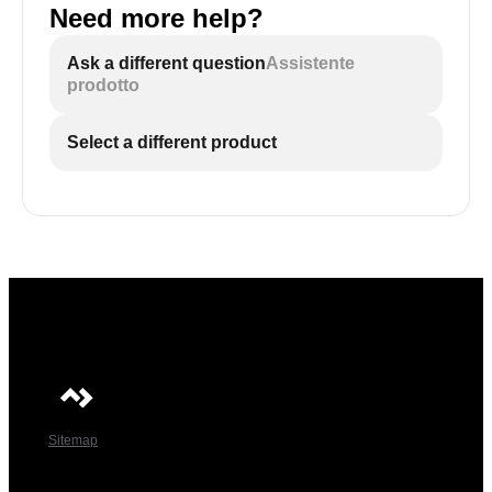
Need more help?
Ask a different question
Assistente
prodotto
Select a different product
Sitemap