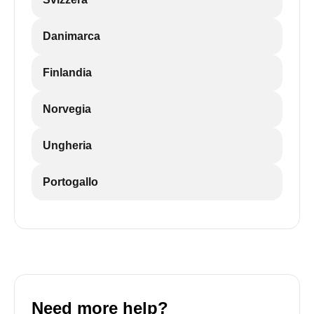
Danimarca
Finlandia
Norvegia
Ungheria
Portogallo
Need more help?