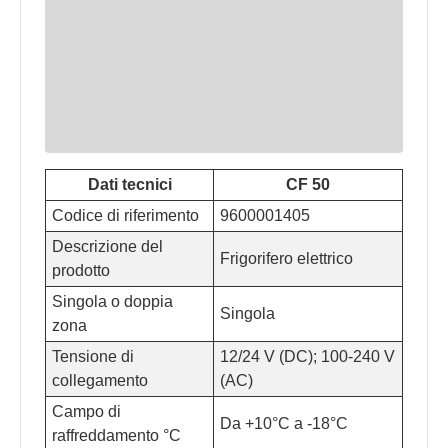
Dati tecnici
CF 50
Codice di riferimento
9600001405
Descrizione del
Frigorifero elettrico
prodotto
Singola o doppia
Singola
zona
Tensione di
12/24 V (DC); 100-240 V
collegamento
(AC)
Campo di
Da +10°C a -18°C
raffreddamento °C