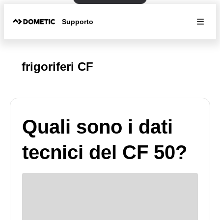
Supporto
frigoriferi CF
Quali sono i dati
tecnici del CF 50?