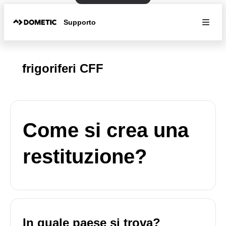
Supporto
frigoriferi CFF
Come si crea una
restituzione?
In quale paese si trova?