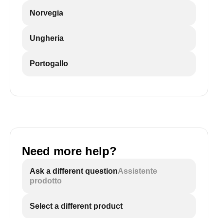
Norvegia
Ungheria
Portogallo
Need more help?
Ask a different question
Assistente
prodotto
Select a different product