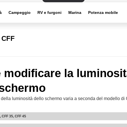
à
Campeggio
RV e furgoni
Marina
Potenza mobile
i CFF
modificare la luminosi
 schermo
 della luminosità dello schermo varia a seconda del modello di
, CFF 35, CFF 45