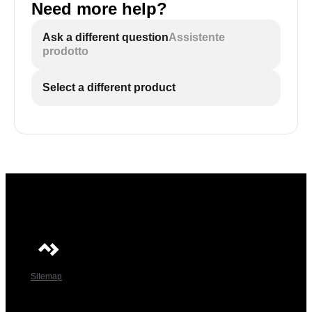
Need more help?
Ask a different question
Assistente
prodotto
Select a different product
Sitemap