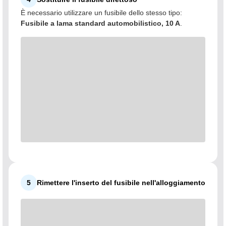
È necessario utilizzare un fusibile dello stesso tipo:
Fusibile a lama standard automobilistico, 10 A
.
5
Rimettere l'inserto del fusibile nell'alloggiamento