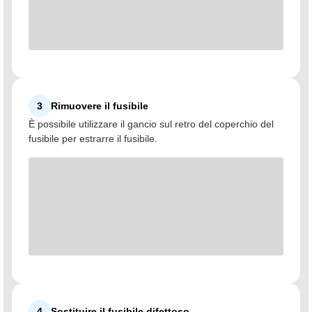
3
Rimuovere il fusibile
È possibile utilizzare il gancio sul retro del coperchio del
fusibile per estrarre il fusibile.
4
Sostituire il fusibile difettoso