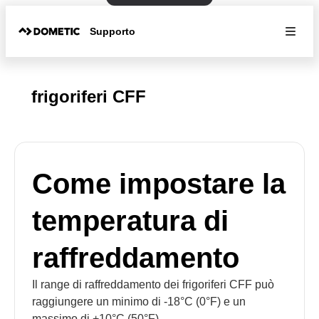
Supporto
frigoriferi CFF
Come impostare la
temperatura di
raffreddamento
Il range di raffreddamento dei frigoriferi CFF può
raggiungere un minimo di -18°C (0°F) e un
massimo di +10°C (50°F).