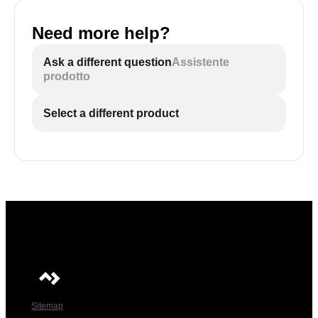
Need more help?
Ask a different question
Assistente
prodotto
Select a different product
Sitemap