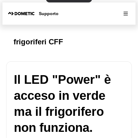
Supporto
frigoriferi CFF
Il LED "Power" è
acceso in verde
ma il frigorifero
non funziona.