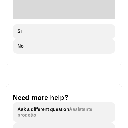
Sì
No
Need more help?
Ask a different question
Assistente
prodotto