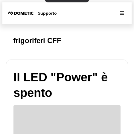
Supporto
frigoriferi CFF
Il LED "Power" è
spento