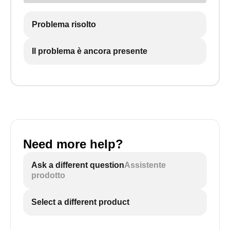
Problema risolto
Il problema è ancora presente
Need more help?
Ask a different question
Assistente
prodotto
Select a different product