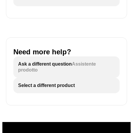
Need more help?
Ask a different question
Assistente
prodotto
Select a different product