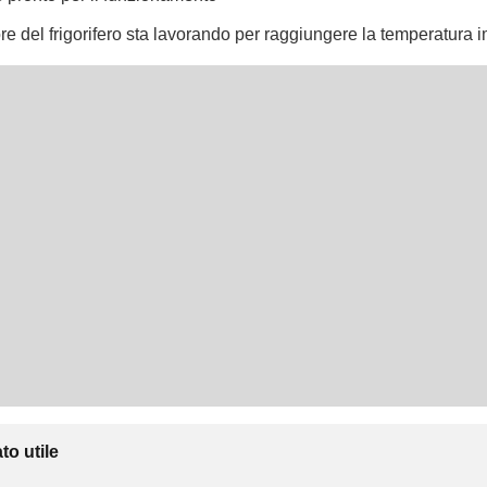
re del frigorifero sta lavorando per raggiungere la temperatura 
to utile