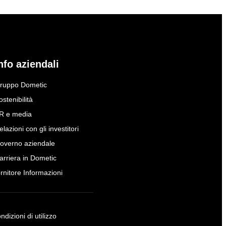
nfo aziendali
ruppo Dometic
ostenibilità
R e media
elazioni con gli investitori
overno aziendale
arriera in Dometic
ornitore Informazioni
ndizioni di utilizzo