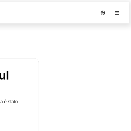
ul
a è stato