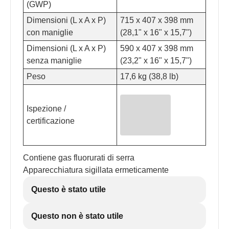
(GWP)
Dimensioni (L x A x P)
715 x 407 x 398 mm
con maniglie
(28,1" x 16" x 15,7")
Dimensioni (L x A x P)
590 x 407 x 398 mm
senza maniglie
(23,2" x 16" x 15,7")
Peso
17,6 kg (38,8 lb)
Ispezione /
certificazione
Contiene gas fluorurati di serra
Apparecchiatura sigillata ermeticamente
Questo è stato utile
Questo non è stato utile