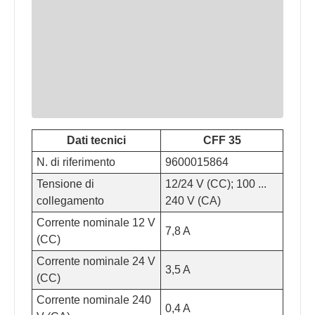
Dati tecnici
CFF 35
N. di riferimento
9600015864
Tensione di
12/24 V (CC); 100 ...
collegamento
240 V (CA)
Corrente nominale 12 V
7,8 A
(CC)
Corrente nominale 24 V
3,5 A
(CC)
Corrente nominale 240
0,4 A