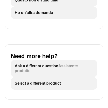
Questo non è stato utile
Ho un'altra domanda
Need more help?
Ask a different question
Assistente
prodotto
Select a different product