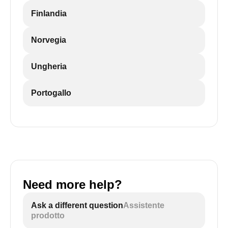
Finlandia
Norvegia
Ungheria
Portogallo
Need more help?
Ask a different question
Assistente
prodotto