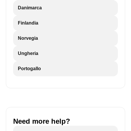
Danimarca
Finlandia
Norvegia
Ungheria
Portogallo
Need more help?