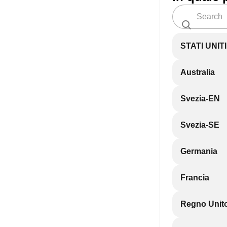
STATI UNIT
Australia
Svezia-EN
Svezia-SE
Germania
Francia
Regno Unit