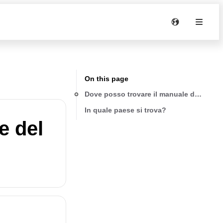
On this page
Dove posso trovare il manuale del mio p
In quale paese si trova?
e del