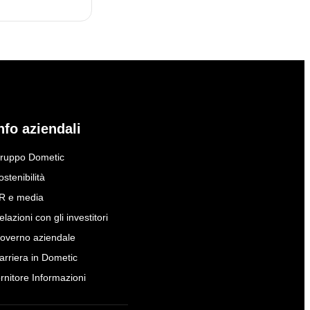
nfo aziendali
ruppo Dometic
ostenibilità
R e media
elazioni con gli investitori
overno aziendale
arriera in Dometic
ornitore Informazioni