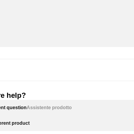
e help?
ent question
Assistente prodotto
ferent product