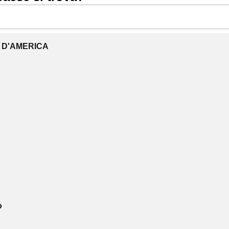
I D'AMERICA
o