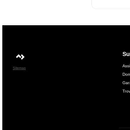
Su
Ass
Sitemap
Dom
Gar
Trov