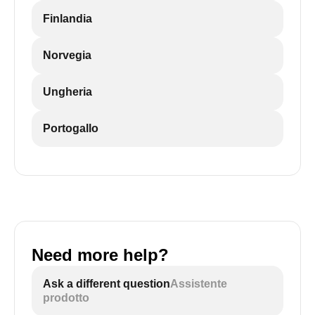
Finlandia
Norvegia
Ungheria
Portogallo
Need more help?
Ask a different question
Assistente
prodotto