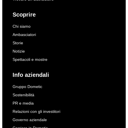
Scoprire
Chi siamo
Ambasciatori
Storie
Notizie
Spettacoli e mostre
Info aziendali
Gruppo Dometic
Sostenibilità
PR e media
Relazioni con gli investitori
Governo aziendale
Carriera in Dometic