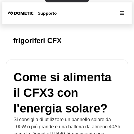
Supporto
frigoriferi CFX
Come si alimenta
il CFX3 con
l'energia solare?
Si consiglia di utilizzare un pannello solare da
100W o più grande e una batteria da almeno 40Ah
come la Dometic PLB40. È necessaria una