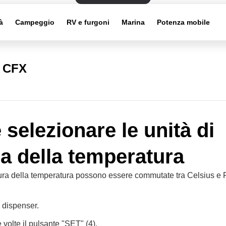
à
Campeggio
RV e furgoni
Marina
Potenza mobile
i CFX
selezionare le unità di
a della temperatura
sura della temperatura possono essere commutate tra Celsius e 
 dispenser.
volte il pulsante "SET" (4).