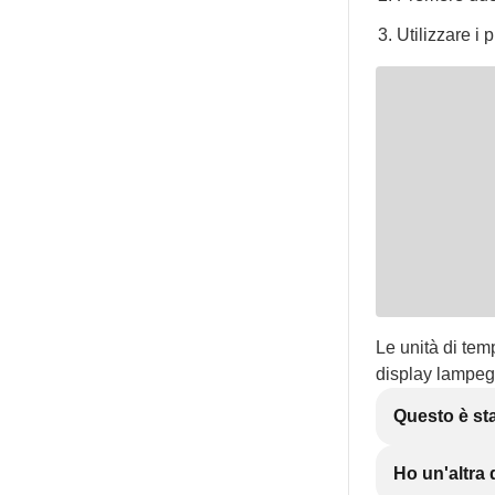
Utilizzare i 
Le unità di tem
display lampegg
Questo è sta
Ho un'altr