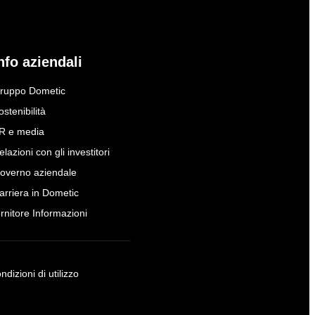
nfo aziendali
ruppo Dometic
ostenibilità
R e media
elazioni con gli investitori
overno aziendale
arriera in Dometic
ornitore Informazioni
ndizioni di utilizzo