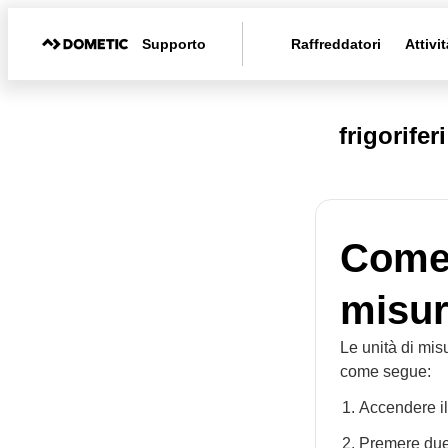
Supporto
Raffreddatori
Attivit
frigorifer
Come 
misur
Le unità di mi
come segue:
Accendere il
Premere due 