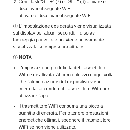
Con i tasti "SU +" (7) e "GIÙ-" (6) attivare o
disattivare il segnale WiFi.
attivare o disattivare il segnale WiFi.
ⓘ L'impostazione desiderata viene visualizzata
sul display per alcuni secondi. Il display
lampeggia più volte e poi viene nuovamente
visualizzata la temperatura attuale.
Ⓘ
NOTA
L'impostazione predefinita del trasmettitore
WiFi è disattivata. Al primo utilizzo e ogni volta
che l'alimentazione del dispositivo viene
interrotta, accendere il trasmettitore WiFi per
utilizzare l'app.
Il trasmettitore WiFi consuma una piccola
quantità di energia. Per ottenere prestazioni
energetiche ottimali, spegnere il trasmettitore
WiFi se non viene utilizzato.