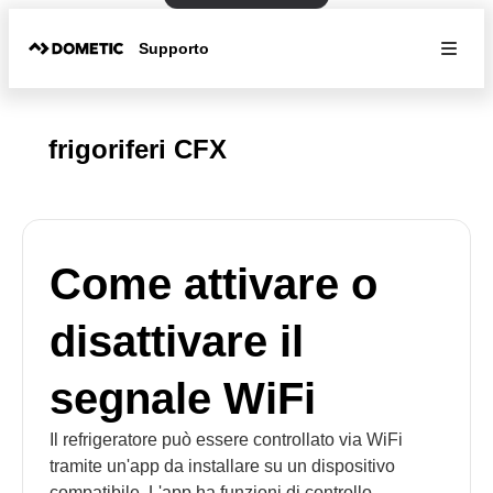
Supporto
frigoriferi CFX
Come attivare o
disattivare il
segnale WiFi
Il refrigeratore può essere controllato via WiFi
tramite un'app da installare su un dispositivo
compatibile. L'app ha funzioni di controllo,