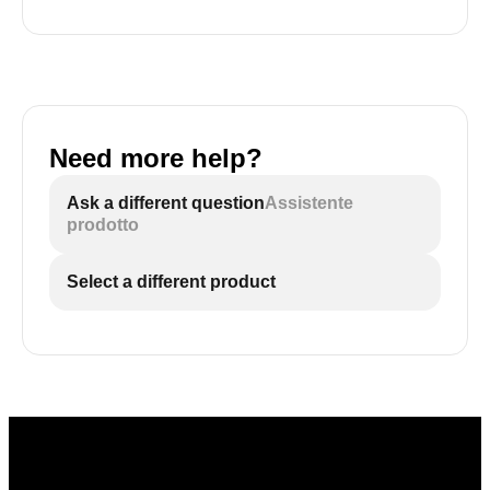
Need more help?
Ask a different question
Assistente
prodotto
Select a different product