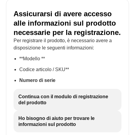
Assicurarsi di avere accesso
alle informazioni sul prodotto
necessarie per la registrazione.
Per registrare il prodotto, è necessario avere a
disposizione le seguenti informazioni:
**Modello **
Codice articolo / SKU**
Numero di serie
Continua con il modulo di registrazione
del prodotto
Ho bisogno di aiuto per trovare le
informazioni sul prodotto