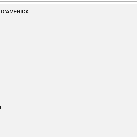
I D'AMERICA
o