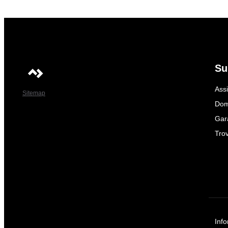
Su
Ass
Sitemap
Dom
Gar
Trov
Info