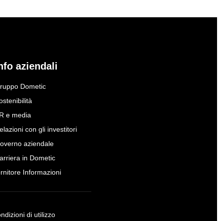
nfo aziendali
ruppo Dometic
ostenibilità
R e media
elazioni con gli investitori
overno aziendale
arriera in Dometic
ornitore Informazioni
ndizioni di utilizzo