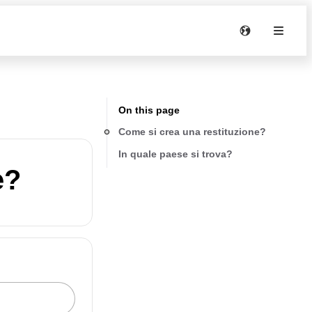
On this page
Come si crea una restituzione?
In quale paese si trova?
e?