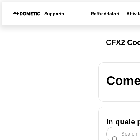
Supporto
Raffreddatori
Attivit
CFX2 Coo
Come 
In quale 