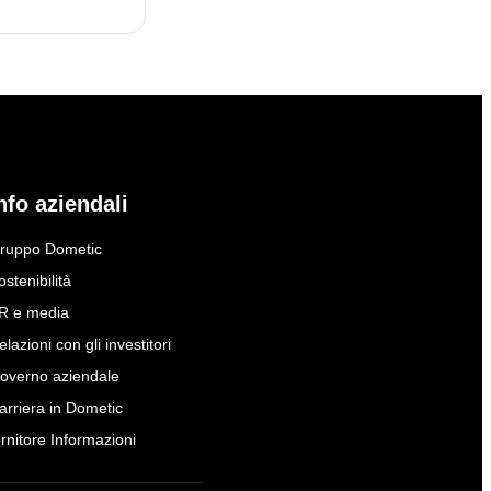
nfo aziendali
ruppo Dometic
ostenibilità
R e media
elazioni con gli investitori
overno aziendale
arriera in Dometic
ornitore Informazioni