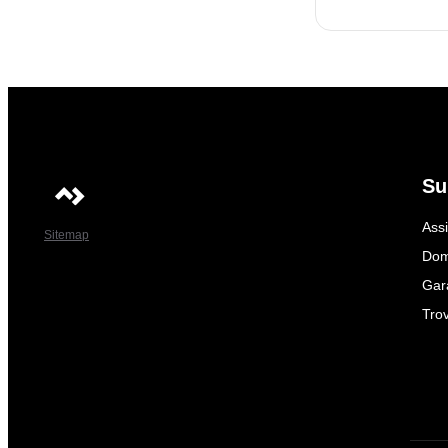
Su
Ass
Sitemap
Dom
Gar
Trov