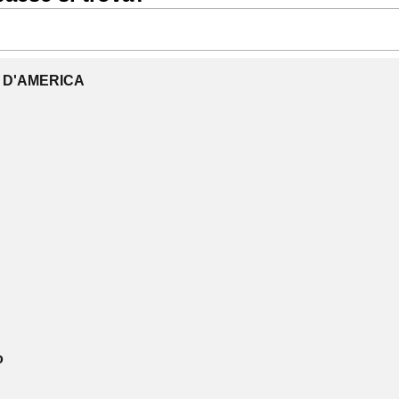
I D'AMERICA
o