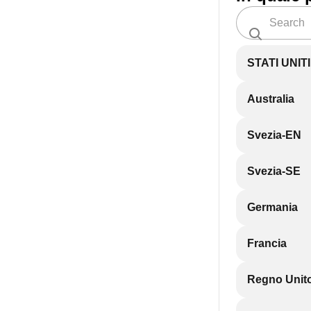
STATI UNIT
Australia
Svezia-EN
Svezia-SE
Germania
Francia
Regno Unit