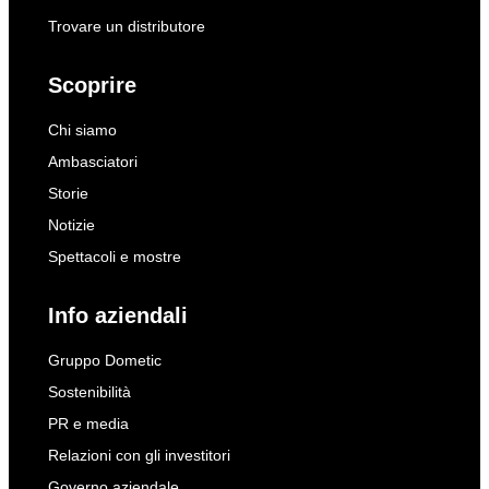
Trovare un distributore
Scoprire
Chi siamo
Ambasciatori
Storie
Notizie
Spettacoli e mostre
Info aziendali
Gruppo Dometic
Sostenibilità
PR e media
Relazioni con gli investitori
Governo aziendale