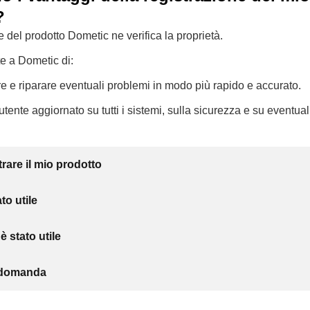
?
e del prodotto Dometic ne verifica la proprietà.
te a Dometic di:
e e riparare eventuali problemi in modo più rapido e accurato.
tente aggiornato su tutti i sistemi, sulla sicurezza e su eventuali
trare il mio prodotto
to utile
 stato utile
a domanda