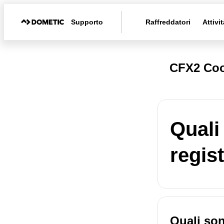
Supporto
Raffreddatori
Attivit
CFX2 Coo
Quali
regis
Quali son