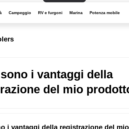
à
Campeggio
RV e furgoni
Marina
Potenza mobile
lers
 sono i vantaggi della
trazione del mio prodott
o i vantaggi della registrazione del mio