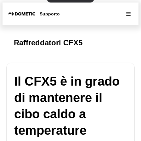
Supporto
Raffreddatori CFX5
Il CFX5 è in grado
di mantenere il
cibo caldo a
temperature