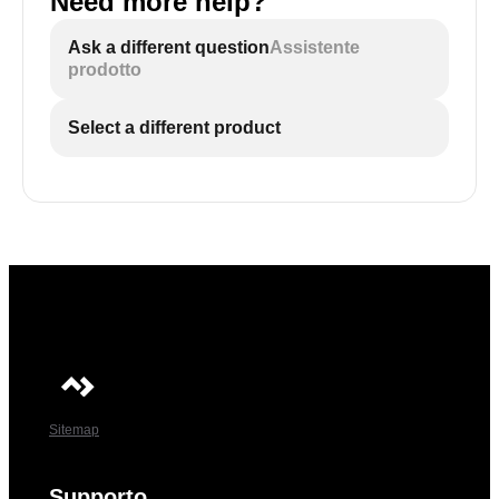
Need more help?
Ask a different question
Assistente
prodotto
Select a different product
Sitemap
Supporto