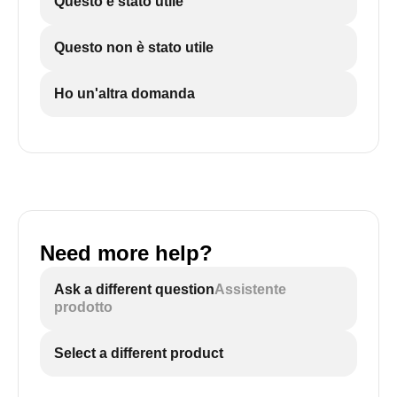
Questo è stato utile
Questo non è stato utile
Ho un'altra domanda
Need more help?
Ask a different question
Assistente
prodotto
Select a different product